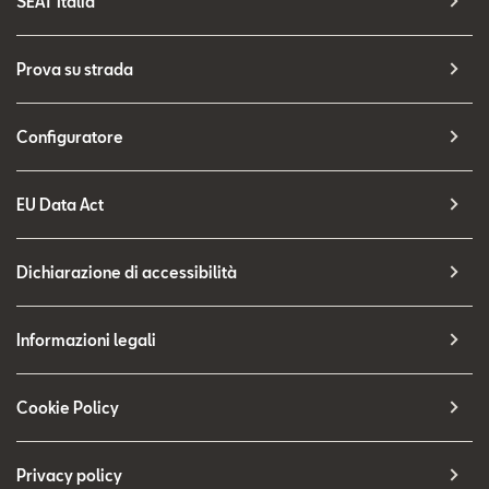
SEAT Italia
Prova su strada
Configuratore
EU Data Act
Dichiarazione di accessibilità
Informazioni legali
Cookie Policy
Privacy policy