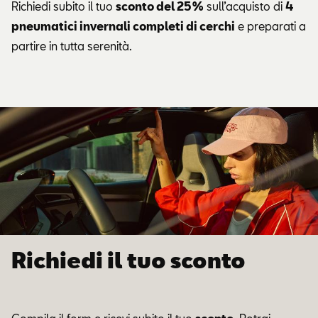
Richiedi subito il tuo
sconto del 25%
sull’acquisto di
4
pneumatici invernali completi di cerchi
e preparati a
partire in tutta serenità.
Richiedi il tuo sconto