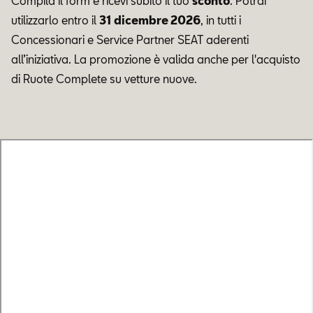
Compila il form e ricevi subito il tuo
sconto
. Potrai
utilizzarlo entro il
31 dicembre 2026
, in tutti i
Concessionari e Service Partner SEAT aderenti
all’iniziativa. La promozione è valida anche per l'acquisto
di Ruote Complete su vetture nuove.