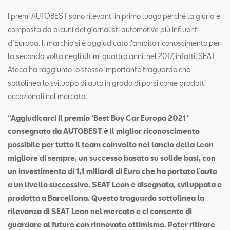
I premi AUTOBEST sono rilevanti in primo luogo perché la giuria è
composta da alcuni dei giornalisti automotive più influenti
d’Europa. Il marchio si è aggiudicato l’ambito riconoscimento per
la seconda volta negli ultimi quattro anni: nel 2017, infatti, SEAT
Ateca ha raggiunto lo stesso importante traguardo che
sottolinea lo sviluppo di auto in grado di porsi come prodotti
eccezionali nel mercato.
“Aggiudicarci il premio ‘Best Buy Car Europa 2021’
consegnato da AUTOBEST è il miglior riconoscimento
possibile per tutto il team coinvolto nel lancio della Leon
migliore di sempre, un successo basato su solide basi, con
un investimento di 1,1 miliardi di Euro che ha portato l’auto
a un livello successivo. SEAT Leon è disegnata, sviluppata e
prodotta a Barcellona. Questo traguardo sottolinea la
rilevanza di SEAT Leon nel mercato e ci consente di
guardare al futuro con rinnovato ottimismo. Poter ritirare