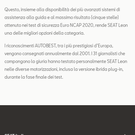
Questo, insieme alla disponibilità dei più avanzati sistemi di
assistenza alla guida e al massimo risultato (cinque stelle)
ottenuto nei test di sicurezza Euro NCAP 2020, rende SEAT Leon
una delle migliori opzioni della categoria.
I riconoscimenti AUTOBEST, tra i più prestigiosi d’Europa,
vengono consegnati annualmente dal 2001. I 31 giornalisti che
compongono la giuria hanno testato personalmente SEAT Leon
nelle diverse motorizzazioni, inclusa la versione ibrida plug-in,
durante la fase finale dei test.